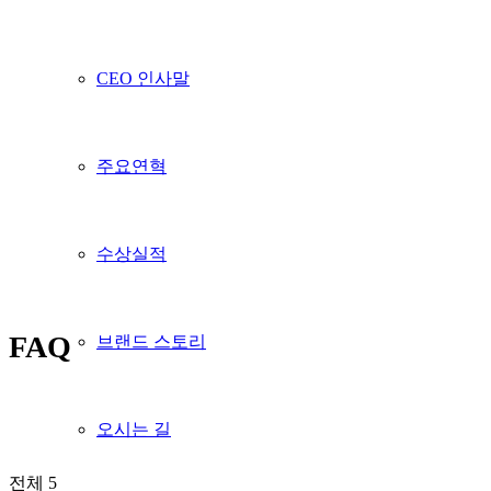
CEO 인사말
주요연혁
수상실적
FAQ
브랜드 스토리
오시는 길
전체 5