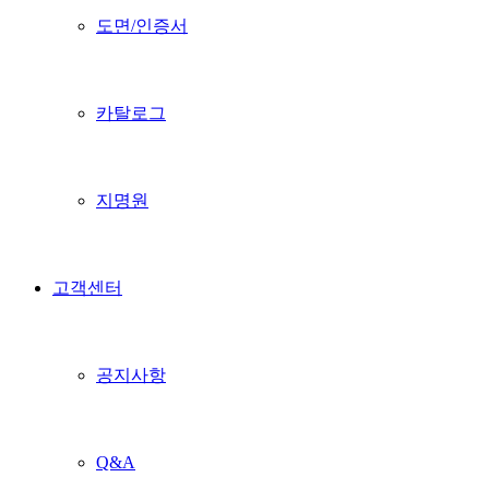
도면/인증서
카탈로그
지명원
고객센터
공지사항
Q&A