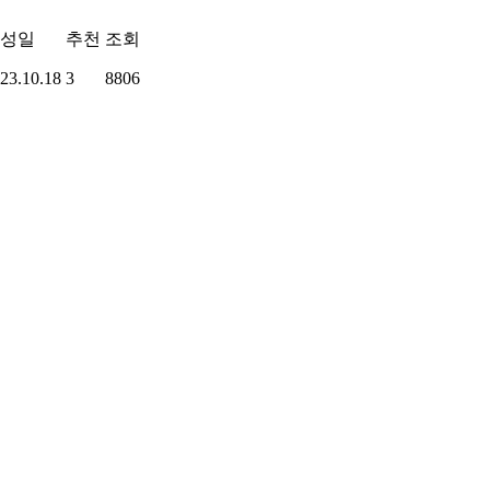
성일
추천
조회
23.10.18
3
8806