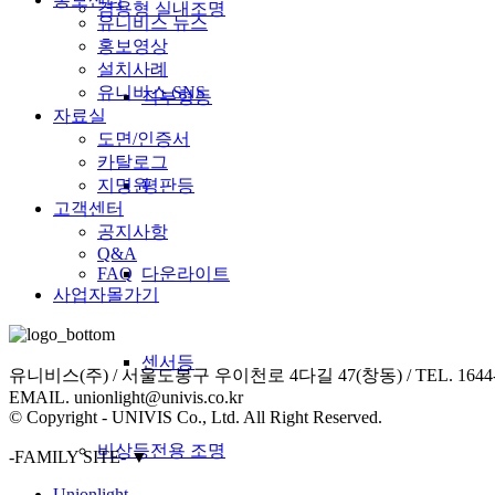
겸용형 실내조명
유니비스 뉴스
홍보영상
설치사례
유니비스 SNS
직부형등
자료실
도면/인증서
카탈로그
평판등
지명원
고객센터
공지사항
Q&A
다운라이트
FAQ
사업자몰가기
센서등
유니비스(주) / 서울도봉구 우이천로 4다길 47(창동) / TEL. 1644-0408
EMAIL. unionlight@univis.co.kr
© Copyright - UNIVIS Co., Ltd. All Right Reserved.
비상등전용 조명
-FAMILY SITE-
▼
Unionlight