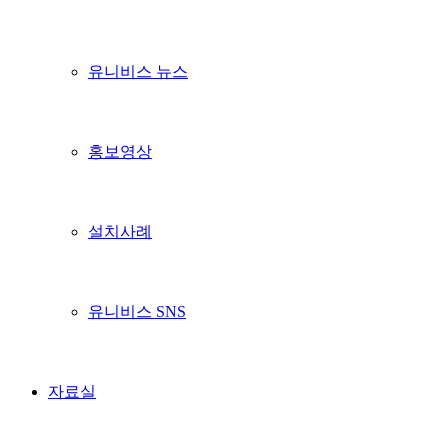
유니비스 뉴스
홍보영상
설치사례
유니비스 SNS
자료실