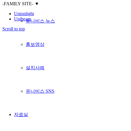
-FAMILY SITE-
▼
Unionlight
Unibeam
유니비스 뉴스
Scroll to top
홍보영상
설치사례
유니비스 SNS
자료실