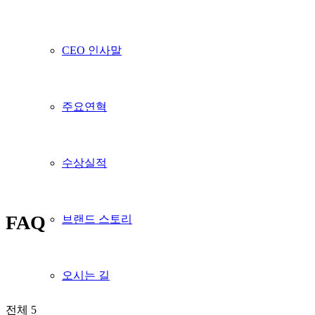
CEO 인사말
주요연혁
수상실적
FAQ
브랜드 스토리
오시는 길
전체 5