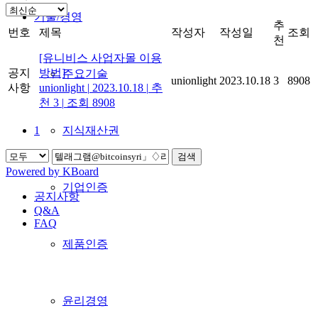
기술/경영
추
번호
제목
작성자
작성일
조회
천
[유니비스 사업자몰 이용
공지
방법]
주요기술
unionlight
2023.10.18
3
8908
사항
unionlight
|
2023.10.18
|
추
천 3
|
조회 8908
지식재산권
1
검색
Powered by KBoard
기업인증
공지사항
Q&A
FAQ
제품인증
윤리경영