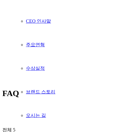
CEO 인사말
주요연혁
수상실적
FAQ
브랜드 스토리
오시는 길
전체 5