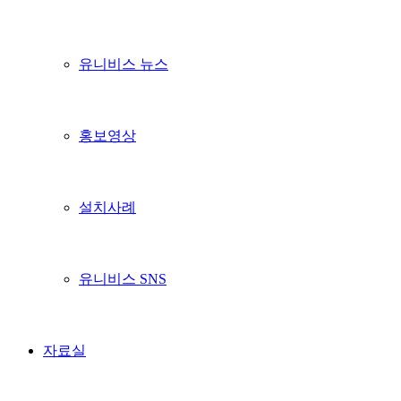
유니비스 뉴스
홍보영상
설치사례
유니비스 SNS
자료실