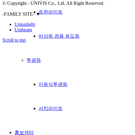
© Copyright - UNIVIS Co., Ltd. All Right Reserved.
트윈라이트
-FAMILY SITE-
▼
Unionlight
Unibeam
비상등 겸용 유도등
Scroll to top
투광등
이동식투광등
서치라이트
홍보센터