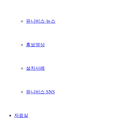
유니비스 뉴스
홍보영상
설치사례
유니비스 SNS
자료실