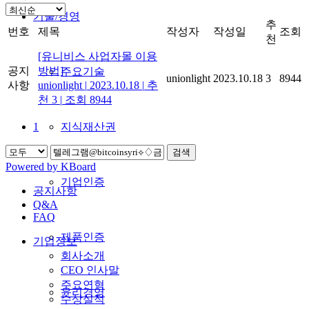
기술/경영
추
번호
제목
작성자
작성일
조회
천
[유니비스 사업자몰 이용
공지
방법]
주요기술
unionlight
2023.10.18
3
8944
사항
unionlight
|
2023.10.18
|
추
천 3
|
조회 8944
지식재산권
1
검색
Powered by KBoard
기업인증
공지사항
Q&A
FAQ
제품인증
기업정보
회사소개
CEO 인사말
주요연혁
윤리경영
수상실적