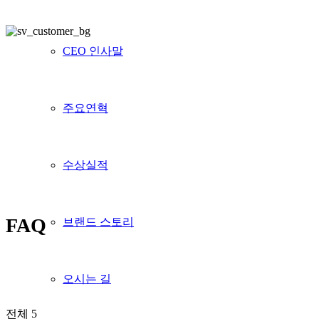
CEO 인사말
주요연혁
수상실적
FAQ
브랜드 스토리
오시는 길
전체 5