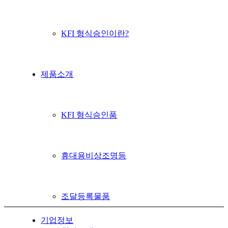
KFI 형식승인이란?
제품소개
KFI 형식승인품
휴대용비상조명등
조달등록물품
기업정보