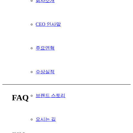
회사소개
CEO 인사말
주요연혁
수상실적
브랜드 스토리
FAQ
오시는 길