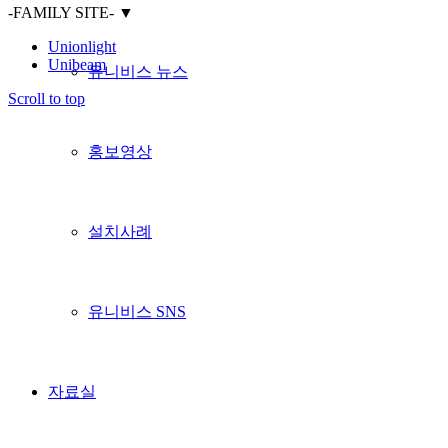
-FAMILY SITE-
▼
Unionlight
Unibeam
유니비스 뉴스
Scroll to top
홍보영상
설치사례
유니비스 SNS
자료실