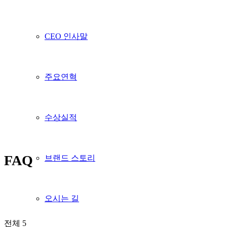
CEO 인사말
주요연혁
수상실적
FAQ
브랜드 스토리
오시는 길
전체 5