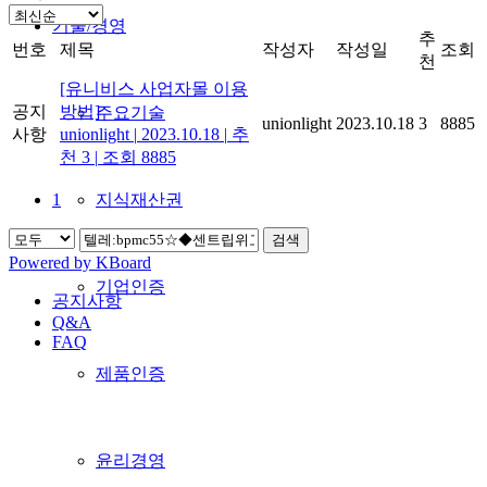
기술/경영
추
번호
제목
작성자
작성일
조회
천
[유니비스 사업자몰 이용
공지
방법]
주요기술
unionlight
2023.10.18
3
8885
사항
unionlight
|
2023.10.18
|
추
천 3
|
조회 8885
지식재산권
1
검색
Powered by KBoard
기업인증
공지사항
Q&A
FAQ
제품인증
윤리경영