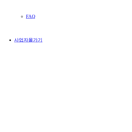
FAQ
사업자몰가기