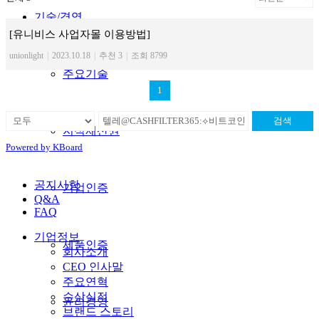
기술/경영
[유니비스 사업자몰 이용방법]
unionlight
|
2023.10.18
|
추천 3
|
조회 8799
주요기술
1
검색
지식재산권
Powered by KBoard
공지사항
기업인증
Q&A
FAQ
기업정보
제품인증
회사소개
CEO 인사말
주요연혁
수상실적
윤리경영
브랜드 스토리