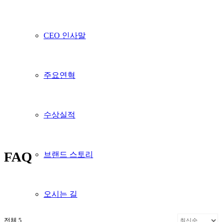
CEO 인사말
주요연혁
수상실적
FAQ
브랜드 스토리
오시는 길
전체 5