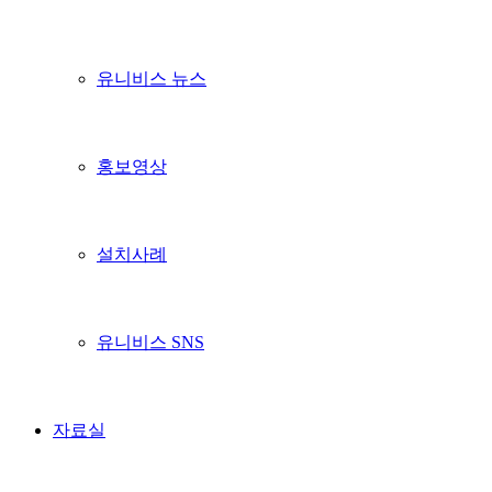
유니비스 뉴스
홍보영상
설치사례
유니비스 SNS
자료실