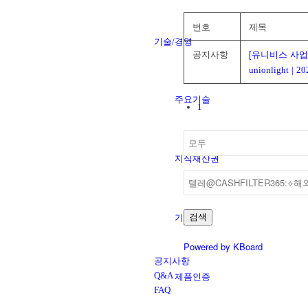
번호
제목
기술/경영
공지사항
[유니비스 사업
unionlight
|
20
주요기술
1
지식재산권
검색
기업인증
Powered by KBoard
공지사항
Q&A
제품인증
FAQ