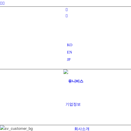
naver
blog
youtube
KO
EN
JP
기업정보
회사소개