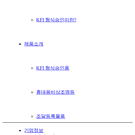
KFI 형식승인이란?
제품소개
KFI 형식승인품
휴대용비상조명등
조달등록물품
기업정보