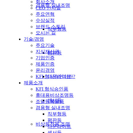
회사소개
겸용형 실내조명
CEO 인사말
주요연혁
수상실적
브랜드 스토리
직부형등
오시는 길
기술/경영
주요기술
지식재산권
평판등
기업인증
제품인증
윤리경영
다운라이트
KFI 형식승인이란?
제품소개
KFI 형식승인품
휴대용비상조명등
센서등
조달등록물품
겸용형 실내조명
직부형등
평판등
비상등전용 조명
다운라이트
센서등